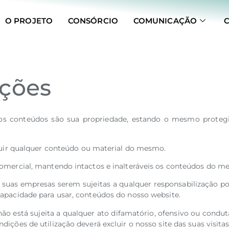
O PROJETO
CONSÓRCIO
COMUNICAÇÃO
ições
s conteúdos são sua propriedade, estando o mesmo protegid
ribuir qualquer conteúdo ou material do mesmo.
-comercial, mantendo intactos e inalteráveis os conteúdos do m
as empresas serem sujeitas a qualquer responsabilização por d
capacidade para usar, conteúdos do nosso website.
 está sujeita a qualquer ato difamatório, ofensivo ou conduta 
ições de utilização deverá excluir o nosso site das suas visitas