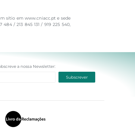
om sítio em www.cniacc.pt e sede
 484 / 213 845 131 / 919 225 540,
bscreve a nossa Newsletter: