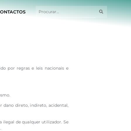
CONTACTOS
o por regras e leis nacionais e
esmo.
ano direto, indireto, acidental,
ilegal de qualquer utilizador. Se
.