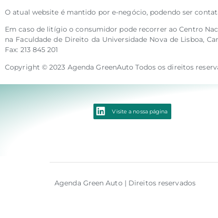
O atual website é mantido por e-negócio, podendo ser contat
Em caso de litígio o consumidor pode recorrer ao Centro Na
na Faculdade de Direito da Universidade Nova de Lisboa, Camp
Fax: 213 845 201
Copyright © 2023 Agenda GreenAuto Todos os direitos reserv
Visite a nossa página
Agenda Green Auto | Direitos reservados