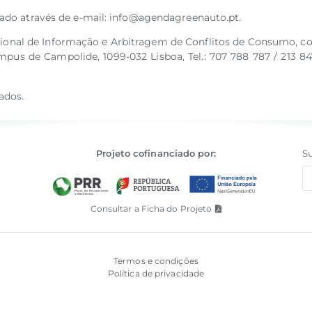
ado através de e-mail: info@agendagreenauto.pt.
cional de Informação e Arbitragem de Conflitos de Consumo, c
us de Campolide, 1099-032 Lisboa, Tel.: 707 788 787 / 213 847
ados.
Projeto cofinanciado por:
Su
Consultar a Ficha do Projeto
Termos e condições
Política de privacidade