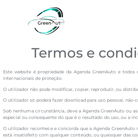
Termos e cond
Este website é propriedade da Agenda GreenAuto e todos o
internacionais de proteção.
O utilizador não pode modificar, copiar, reproduzir, ou dist
O utilizador só poderá fazer download para uso pessoal, não
Sob nenhuma circunstância, deve a Agenda GreenAuto ou as su
especial ou consequente do que é o resultado do uso, ou a in
O utilizador reconhece e concorda que a Agenda GreenAuto não
está insatisfeito com qualquer conteúdo, ou quaisquer das cond